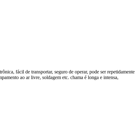
ônica, fácil de transportar, seguro de operar, pode ser repetidamente
pamento ao ar livre, soldagem etc. chama é longa e intensa,