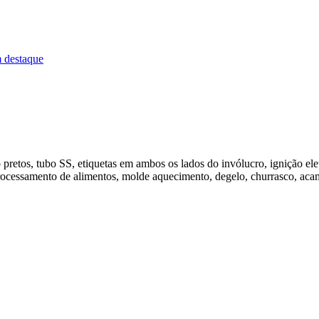
retos, tubo SS, etiquetas em ambos os lados do invólucro, ignição eletr
ocessamento de alimentos, molde aquecimento, degelo, churrasco, acam