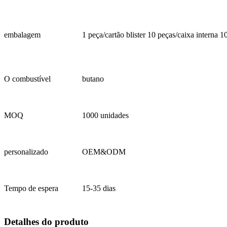
embalagem
1 peça/cartão blister 10 peças/caixa interna 1
O combustível
butano
MOQ
1000 unidades
personalizado
OEM&ODM
Tempo de espera
15-35 dias
Detalhes do produto