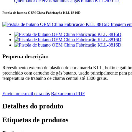
Queimador de ervas daninhas a gás butano KLL-5001D
Pistola de butano OEM China Fabricação KLL-8816D
Pequena descrição:
Revestimento externo de plástico de cor amarela KLL, botão e gatilho p
preenchido com cartucho de gás butano, usado principalmente para pr
temperatura de trabalho de chama central até 1300 graus.
Envie um e-mail para nós
Baixar como PDF
Detalhes do produto
Etiquetas de produtos